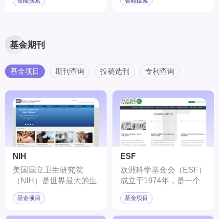
智能搜索
智能搜索
基金期刊
基金项目
期刊查询
投稿选刊
专利查询
NIH
ESF
美国国立卫生研究院
欧洲科学基金会（ESF）
（NIH）是世界最大的生
成立于1974年，是一个
物医学研究机构之一，成
位于法国斯特拉斯堡的非
基金项目
基金项目
立于1887年，总部位于
政府、面向国际的科研组
美国马里兰州的贝塞斯达
织。ESF由来自多个欧洲