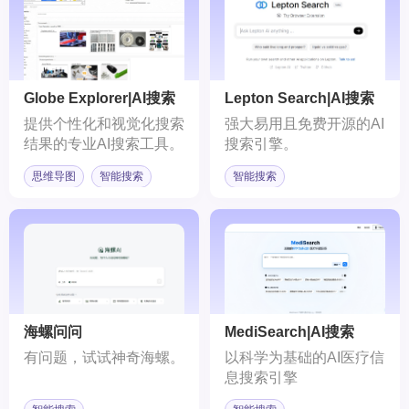
Globe Explorer|AI搜索
Lepton Search|AI搜索
引擎
提供个性化和视觉化搜索
强大易用且免费开源的AI
结果的专业AI搜索工具。
搜索引擎。
思维导图
智能搜索
智能搜索
海螺问问
MediSearch|AI搜索
有问题，试试神奇海螺。
以科学为基础的AI医疗信
息搜索引擎