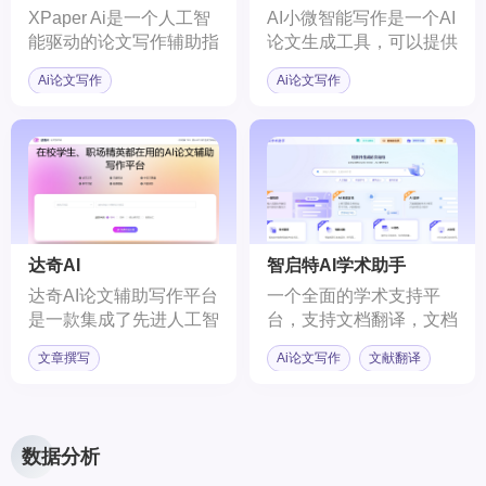
XPaper Ai是一个人工智
AI小微智能写作是一个AI
能驱动的论文写作辅助指
论文生成工具，可以提供
导平台。
PPT，任务书，课程论
Ai论文写作
Ai论文写作
文，文献综述范文，调研
报告等范文的参考。
达奇AI
智启特AI学术助手
达奇AI论文辅助写作平台
一个全面的学术支持平
是一款集成了先进人工智
台，支持文档翻译，文档
能技术的AI平台，专为在
纠错，AI阅读，AI改写，
文章撰写
Ai论文写作
文献翻译
校学生、职场精英量身打
AI扩写，论文写作等功
造。该平台利用深度学习
能。
和自然语言处理技术，为
用户提供高效、智能的论
数据分析
文写作支持。