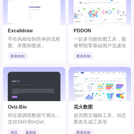
Excalidraw
PDDON
手绘风格绘制简单的流程
一款多功能绘图工具，能
图、草图和图表。
够帮助零基础用户迅速绘
制各类图表。
图表绘制
图表绘制
Oviz-Bio
花火数图
癌症基因组数据可视化，
提供图文编辑工具、动态
支持SNV和InDel、
图表生成工具等
CNV、SV分析。
癌症
基因组
图表绘制