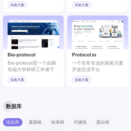
南，为科研工作者提供了
科学领域实验室指南和方
实验方案
实验方案
一个全面、权威的实验技
法相关的最广泛的资源。
术和流程资源库。
Bio-protocol
Protocol.io
Bio-protocol是一个由斯
一个非常专业的实验方案
坦福大学科研工作者于
开放交流平台
2011年创办的开放获取
实验方案
实验方案
平台，致力于分享高品质
的实验方案，提高生命科
学研究的效率和可重复
性。
数据库
综合库
基因组
转录组
代谢组
蛋白组