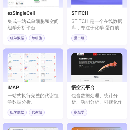
ezSingleCell
STITCH
集成一站式单细胞和空间
STITCH 是一个在线数据
组学分析平台
库，专注于化学-蛋白质
相互作用网络。
组学数据
单细胞
蛋白组
iMAP
悟空云平台
一站式执行完整的代谢组
包含数据处理、统计分
学数据分析。
析、功能分析、可视化作
图、机器学习等模块
组学数据
代谢组
多组学