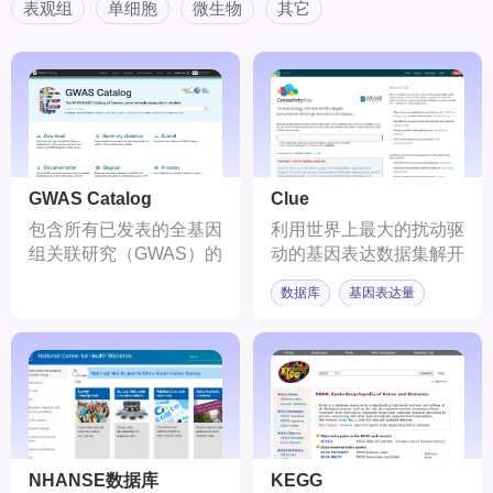
表观组
单细胞
微生物
其它
GWAS Catalog
Clue
包含所有已发表的全基因
利用世界上最大的扰动驱
组关联研究（GWAS）的
动的基因表达数据集解开
数据库
生物学的神秘面纱。
数据库
基因表达量
NHANSE数据库
KEGG