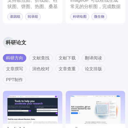
支持散点图、折线图、柱
ImageGP 可以在线生成
状图、饼图、热图、桑基
常见的分析图，完成数据
图等图表类型绘制
格式处理等操作。
基因组
转录组
科研绘图
微生物
科研论文
科研方向
文献查找
文献下载
翻译阅读
文章撰写
润色校对
文章查重
论文排版
PPT制作