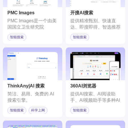
PMC Images
开搜AI搜索
PMC Images是一个由美
提供精准甄别、快速直
国国立卫生研究院
达、即搜即得、智选推荐
（National Institutes of
等功能的AI搜索引擎工
智能搜索
智能搜索
Health, NIH）开发的科
具。
研图片搜索引擎，它基于
PubMed数据库，为用户
提供了一个丰富的科研图
片资源库。
ThinkAny|AI 搜索
360AI浏览器
简洁、易用、免费的 AI
提供AI搜索、AI阅读助
搜索引擎。
手、AI视频助手等多种AI
辅助助手的新一代浏览
智能搜索
科学上网
智能搜索
器。