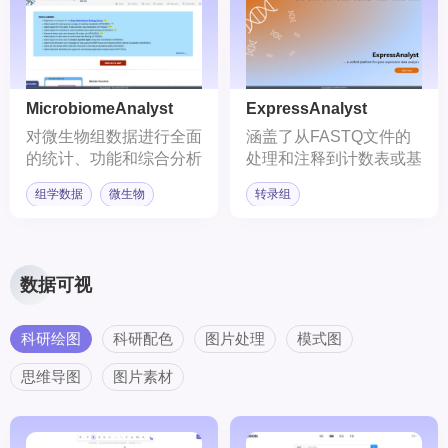
MicrobiomeAnalyst
ExpressAnalyst
对微生物组数据进行全面
涵盖了从FASTQ文件的
的统计、功能和综合分析
处理和注释到计数表或基
的在线网站
因列表的统计和功能分析
组学数据
微生物
转录组
数据可视
科研绘图
科研配色
图片处理
模式图
思维导图
图片素材