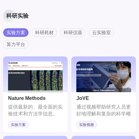
一目了然地识别出有用
的、相关的信息。
科研实验
实验方案
科研耗材
科研仪器
云实验室
算力平台
Nature Methods
JoVE
提供最新的、最全面的实
通过视频帮助研究人员更
验技术和方法学信息。
好地理解和复杂的科学概
念和实验技术。
实验方案
实验视频