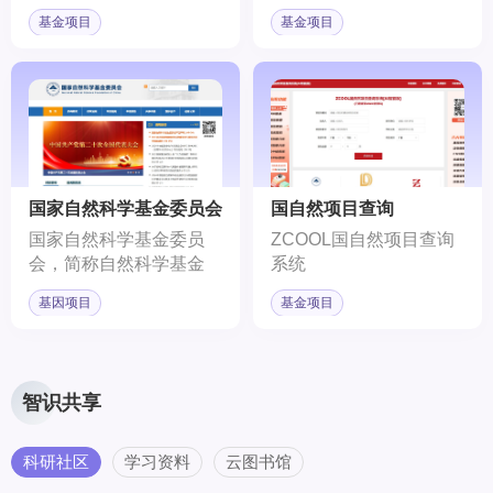
过核心技术突破和资源集
会科学研究的专项基金。
基金项目
基金项目
成，在一定时限内完成的
重大战略产品、关键共性
技术和重大工程。
国家自然科学基金委员会
国自然项目查询
国家自然科学基金委员
ZCOOL国自然项目查询
会，简称自然科学基金
系统
委，是负责管理国家自然
基因项目
基金项目
科学基金的国务院直属事
业单位。旨在推动中国科
学技术的发展，变革科研
经费拨款方式，借鉴国际
智识共享
成功经验，设立面向全国
的自然科学基金。
科研社区
学习资料
云图书馆