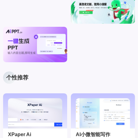
个性推荐
XPaper Ai
AI小微智能写作