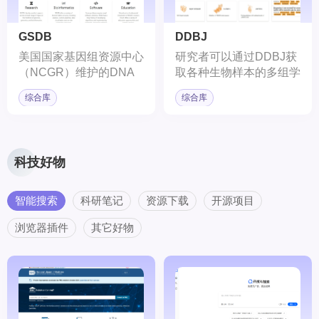
缺的资源，尤其在基因组
学、蛋白质学和生物医学
GSDB
DDBJ
研究领域。
美国国家基因组资源中心
研究者可以通过DDBJ获
（NCGR）维护的DNA
取各种生物样本的多组学
序列关系数据库
数据。
综合库
综合库
（Genome Sequence
DataBase）。
科技好物
智能搜索
科研笔记
资源下载
开源项目
浏览器插件
其它好物